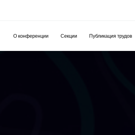
О конференции
Секции
Публикация трудов