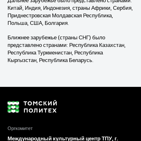
Дальнее зарубежье было представлено странами:
Китай, Индия, Индонезия, страны Африки, Сербия,
Приднестровская Молдавская Республика,
Польша, США, Болгария.
Ближнее зарубежье (страны СНГ) было
представлено странами: Республика Казахстан,
Республика Туркменистан, Республика
Кыргызстан, Республика Беларусь.
Оргкомитет
Международный культурный центр ТПУ, г.